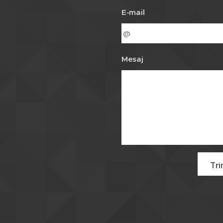
E-mail
Mesaj
Tri