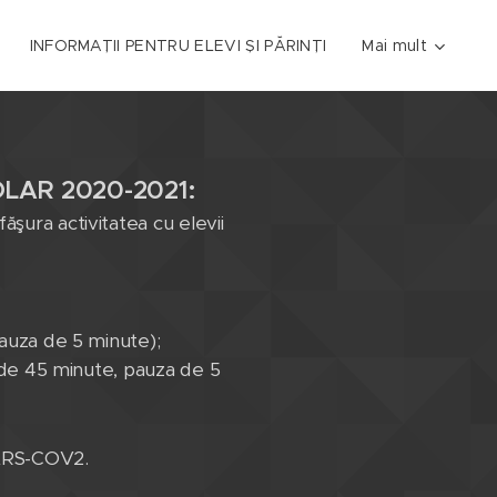
INFORMAȚII PENTRU ELEVI ȘI PĂRINȚI
Mai mult
LAR 2020-2021:
şura activitatea cu elevii
pauza de 5 minute);
a de 45 minute, pauza de 5
SARS-COV2.